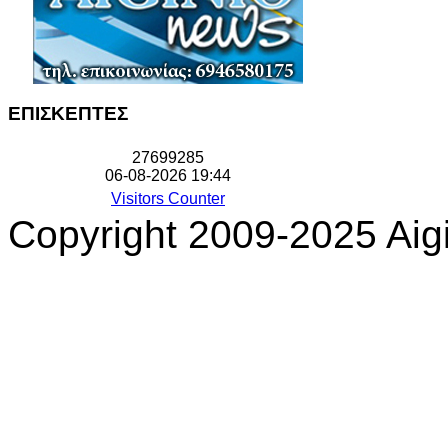
ΕΠΙΣΚΕΠΤΕΣ
2
7
6
9
9
2
8
5
06-08-2026 19:44
Visitors Counter
Copyright 2009-2025 Aigi