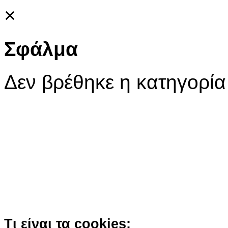
×
Σφάλμα
Δεν βρέθηκε η κατηγορία
Ο ιστότοπος χρησιμοποιεί co
παρόμοιες τεχνολογίες
Συνεχίζοντας την περιήγησή σας συ
χρήση των cookies
Περισσότερα
Κατάλαβα!
Τι είναι τα cookies;