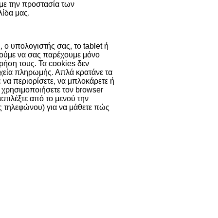
 με την προστασία των
ίδα μας.
 ο υπολογιστής σας, το tablet ή
ορούμε να σας παρέχουμε μόνο
χρήση τους. Τα cookies δεν
χεία πληρωμής. Απλά κρατάνε τα
ε να περιορίσετε, να μπλοκάρετε ή
α χρησιμοποιήσετε τον browser
 επιλέξτε από το μενού την
ας τηλεφώνου) για να μάθετε πώς