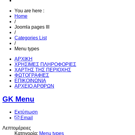
You are here :
Home
/
Joomla pages III
/
Categories List
/
Menu types
ΑΡΧΙΚΗ
ΧΡΗΣΙΜΕΣ ΠΛΗΡΟΦΟΡΙΕΣ
ΧΑΡΤΗΣ ΤΗΣ ΠΕΡΙΟΧΗΣ
ΦΩΤΟΓΡΑΦΙΕΣ
ΕΠΙΚΟΙΝΩΝΙΑ
ΑΡΧΕΙΟ ΑΡΘΡΩΝ
GK Menu
Εκτύπωση
Email
Λεπτομέρειες
Κατηγορία:
Menu types