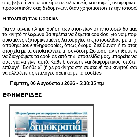
σας βεβαιώνουμε ότι είμαστε ειλικρινείς και σαφείς αναφορικά
προσωπικών σας δεδομένων, όταν χρησιμοποιείτε την ιστοσελ
H πολιτική των Cookies
Για να κάνετε πλήρη χρήση των στοιχείων στην ιστοσελίδα μας,
το κινητό τηλέφωνο θα πρέπει να δέχεται cookies, για να μπ
ορισμένες εξατομικευμένες λειτουργίες της ιστοσελίδας με τη 
αποθηκεύουν πληροφορίες, όπως όνομα, διεύθυνση ή τα στοι
στοιχεία με τα οποία κάνετε τη σύνδεση. Ωστόσο, αν επιθυμείτ
να διαγράψετε τα cookies από την ιστοσελίδα μας, μπορείτε ν
σας, για να γίνει αυτό. Κάθε browser είναι διαφορετικός, οπότε
επιλογή "Βοήθεια" (ή χειροκίνητα στη συσκευή του κινητού σ
να αλλάζετε τις επιλογές σχετικά με τα cookies.
Πέμπτη, 06 Αυγούστου 2026 - 5:38:36 πμ
ΕΦΗΜΕΡΙΔΕΣ