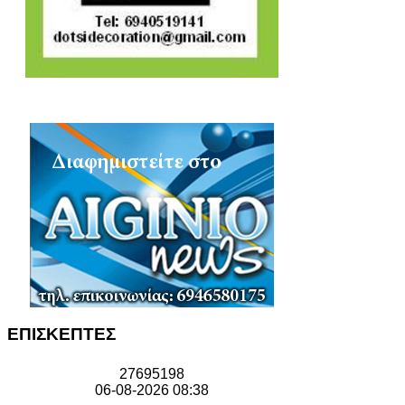
ΕΠΙΣΚΕΠΤΕΣ
2
7
6
9
5
1
9
8
06-08-2026 08:38