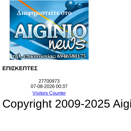
ΕΠΙΣΚΕΠΤΕΣ
2
7
7
0
0
9
7
3
07-08-2026 00:37
Visitors Counter
Copyright 2009-2025 Aigi