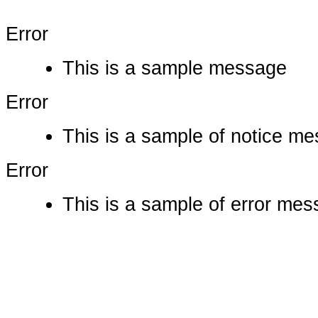
Error
This is a sample message
Error
This is a sample of notice m
Error
This is a sample of error me
Ο ιστότοπος χρησιμοποιεί co
παρόμοιες τεχνολογίες
Συνεχίζοντας την περιήγησή σας συ