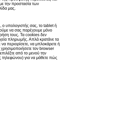
 με την προστασία των
ίδα μας.
 ο υπολογιστής σας, το tablet ή
ορούμε να σας παρέχουμε μόνο
χρήση τους. Τα cookies δεν
χεία πληρωμής. Απλά κρατάνε τα
ε να περιορίσετε, να μπλοκάρετε ή
α χρησιμοποιήσετε τον browser
 επιλέξτε από το μενού την
ας τηλεφώνου) για να μάθετε πώς