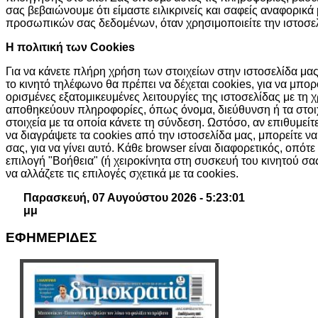
σας βεβαιώνουμε ότι είμαστε ειλικρινείς και σαφείς αναφορικά
προσωπικών σας δεδομένων, όταν χρησιμοποιείτε την ιστοσελ
H πολιτική των Cookies
Για να κάνετε πλήρη χρήση των στοιχείων στην ιστοσελίδα μας,
το κινητό τηλέφωνο θα πρέπει να δέχεται cookies, για να μπ
ορισμένες εξατομικευμένες λειτουργίες της ιστοσελίδας με τη 
αποθηκεύουν πληροφορίες, όπως όνομα, διεύθυνση ή τα στοι
στοιχεία με τα οποία κάνετε τη σύνδεση. Ωστόσο, αν επιθυμείτ
να διαγράψετε τα cookies από την ιστοσελίδα μας, μπορείτε ν
σας, για να γίνει αυτό. Κάθε browser είναι διαφορετικός, οπότε
επιλογή "Βοήθεια" (ή χειροκίνητα στη συσκευή του κινητού σ
να αλλάζετε τις επιλογές σχετικά με τα cookies.
Παρασκευή, 07 Αυγούστου 2026 - 5:23:02
μμ
ΕΦΗΜΕΡΙΔΕΣ