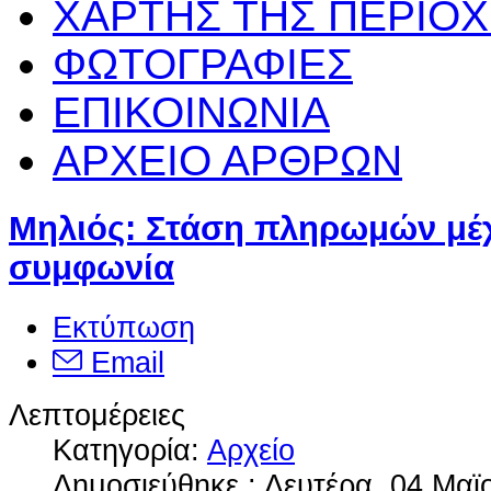
ΧΑΡΤΗΣ ΤΗΣ ΠΕΡΙΟ
ΦΩΤΟΓΡΑΦΙΕΣ
ΕΠΙΚΟΙΝΩΝΙΑ
ΑΡΧΕΙΟ ΑΡΘΡΩΝ
Μηλιός: Στάση πληρωμών μέχ
συμφωνία
Εκτύπωση
Email
Λεπτομέρειες
Κατηγορία:
Αρχείο
Δημοσιεύθηκε : Δευτέρα, 04 Μαϊ