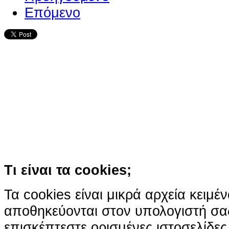
Επόμενο
Ο ιστότοπος χρησιμοποιεί co
παρόμοιες τεχνολογίες
Συνεχίζοντας την περιήγησή σας συ
χρήση των cookies
Περισσότερα
Κατάλαβα!
Τι είναι τα cookies;
Τα cookies είναι μικρά αρχεία κειμέ
αποθηκεύονται στον υπολογιστή σα
επισκέπτεστε ορισμένες ιστοσελίδε