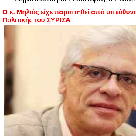
O
κ. Μηλιός είχε παραιτηθεί από υπεύθυν
Πολιτικής του ΣΥΡΙΖΑ