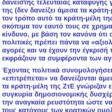
δανειστής τελευταίας καταφυγής γ
της (δεν δανείζει άμεσα τα κράτη-
τον τρόπο αυτό τα κράτη-μέλη τη
σκόπιμα τον εαυτό τους σε χρημ
κίνδυνο, με βάση τον κανόνα ότι ο
πολιτικές πρέπει πάντα να «αξιο
αγορές και να έχουν την έγκρισή 
εκφράζουν τα συμφέροντα των α
Έχοντας πολιτικά συνομολογήσει 
«επιτρέπεται» να δανείζονται άμ
τα κράτη-μέλη της ΖτΕ γνώριζαν ε
συγκυρία δημοσιονομικής δυσχέρε
την αναγκαία ρευστότητα ώστε 
τους κατόχους των κρατικών ομο