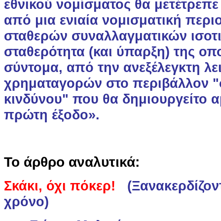
εθνικού νομίσματος θα μετέτρεπ
από μια ενιαία νομισματική περι
σταθερών συναλλαγματικών ισοτι
σταθερότητα (και ύπαρξη) της οπ
σύντομα, από την ανεξέλεγκτη λε
χρηματαγορών στο περιβάλλον "
κινδύνου" που θα δημιουργείτο 
πρώτη έξοδο».
Το άρθρο αναλυτικά:
Σκάκι, όχι πόκερ!
(Ξανακερδίζον
χρόνο)