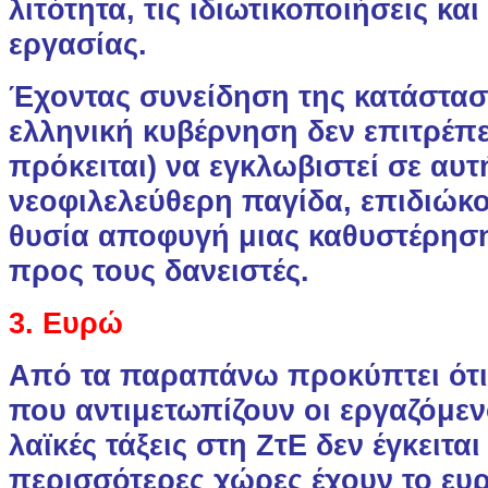
λιτότητα, τις ιδιωτικοποιήσεις κα
εργασίας.
Έχοντας συνείδηση της κατάστα
ελληνική κυβέρνηση δεν επιτρέπετ
πρόκειται) να εγκλωβιστεί σε αυτ
νεοφιλελεύθερη παγίδα, επιδιώκ
θυσία αποφυγή μιας καθυστέρη
προς τους δανειστές.
3. Ευρώ
Από τα παραπάνω προκύπτει ότι
που αντιμετωπίζουν οι εργαζόμενο
λαϊκές τάξεις στη ΖτΕ δεν έγκειται
περισσότερες χώρες έχουν το ευ