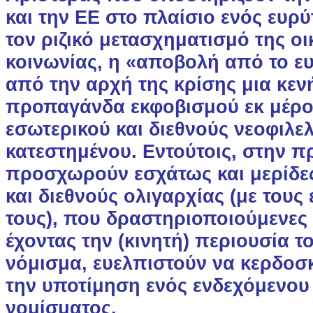
και την ΕΕ στο πλαίσιο ενός ευρύ
τον ριζικό μετασχηματισμό της οι
κοινωνίας, η «αποβολή από το ε
από την αρχή της κρίσης μια κεν
προπαγάνδα εκφοβισμού εκ μέρο
εσωτερικού και διεθνούς νεοφιλε
κατεστημένου. Εντούτοις, στην π
προσχωρούν εσχάτως και μερίδες
και διεθνούς ολιγαρχίας (με του
τους), που δραστηριοποιούμενες 
έχοντας την (κινητή) περιουσία το
νόμισμα, ευελπιστούν να κερδο
την υποτίμηση ενός ενδεχόμενου
νομίσματος.