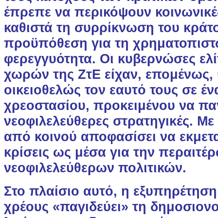
έπρεπε να περικόψουν κοινωνικέ
καθιστά τη συρρίκνωση του κράτ
προϋπόθεση για τη χρηματοπιστ
φερεγγυότητα. Οι κυβερνώσες ελ
χωρών της ΖτΕ είχαν, επομένως,
οικειοθελώς τον εαυτό τους σε έ
χρεοστασίου, προκειμένου να πα
νεοφιλελεύθερες στρατηγικές. Με 
από κοινού αποφασίσει να εκμετα
κρίσεις ως μέσα για την περαιτέ
νεοφιλελεύθερων πολιτικών.
Στο πλαίσιο αυτό, η εξυπηρέτηση
χρέους «παγιδεύει» τη δημοσιονο