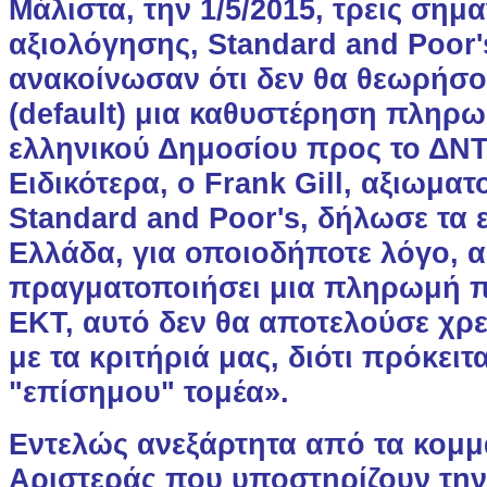
Μάλιστα, την 1/5/2015, τρεις σημα
αξιολόγησης, Standard and Poor'
ανακοίνωσαν ότι δεν θα θεωρήσ
(default) μια καθυστέρηση πληρ
ελληνικού Δημοσίου προς το ΔΝΤ
Ειδικότερα, ο Frank Gill, αξιωματ
Standard and Poor's, δήλωσε τα 
Ελλάδα, για οποιοδήποτε λόγο, 
πραγματοποιήσει μια πληρωμή π
ΕΚΤ, αυτό δεν θα αποτελούσε χ
με τα κριτήριά μας, διότι πρόκειτ
"επίσημου" τομέα».
Εντελώς ανεξάρτητα από τα κομμά
Αριστεράς που υποστηρίζουν την