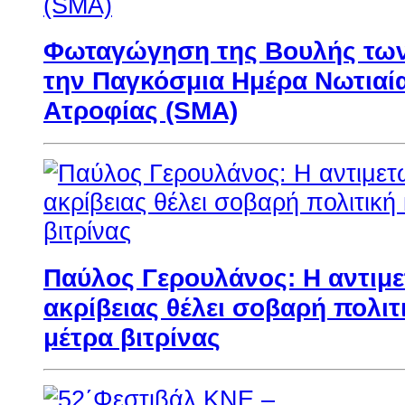
Φωταγώγηση της Βουλής των
την Παγκόσμια Ημέρα Νωτιαί
Ατροφίας (SMA)
Παύλος Γερουλάνος: Η αντιμ
ακρίβειας θέλει σοβαρή πολιτι
μέτρα βιτρίνας