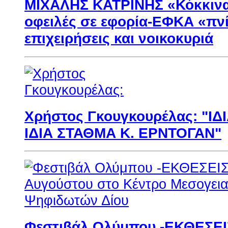
ΜΙΧΑΛΗΣ ΚΑΤΡΙΝΗΣ «Κόκκινα»
οφειλές σε εφορία-ΕΦΚΑ «πν
επιχειρήσεις και νοικοκυριά
Χρήστος Γκουγκουρέλας: "ΙΔ
ΙΔΙΑ ΣΤΑΘΜΑ Κ. ΕΡΝΤΟΓΑΝ"
Φεστιβάλ Ολύμπου -ΕΚΘΕΣΕΙΣ