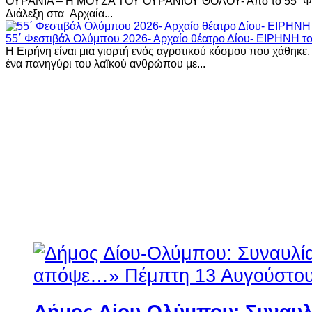
ΟΥΡΑΝΙΑ – Η ΜΟΥΣΑ ΤΟΥ ΟΥΡΑΝΙΟΥ ΘΟΛΟΥ- Από το 55΄ Φεσ
Διάλεξη στα Αρχαία...
55΄ Φεστιβάλ Ολύμπου 2026- Αρχαίο θέατρο Δίου- ΕΙΡΗΝΗ τ
H Ειρήνη είναι μια γιορτή ενός αγροτικού κόσμου που χάθηκε, 
ένα πανηγύρι του λαϊκού ανθρώπου με...
Δήμος Δίου-Ολύμπου: Συναυλ