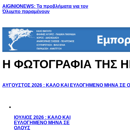
AIGINIONEWS: Τα προβλήματα για τον
Όλυμπο παραμένουν
Η ΦΩΤΟΓΡΑΦΙΑ ΤΗΣ 
ΑΥΓΟΥΣΤΟΣ 2026 : ΚΑΛΟ ΚΑΙ ΕΥΛΟΓΗΜΕΝΟ ΜΗΝΑ ΣΕ 
ΙΟΥΛΙΟΣ 2026 : ΚΑΛΟ ΚΑΙ
ΕΥΛΟΓΗΜΕΝΟ ΜΗΝΑ ΣΕ
ΟΛΟΥΣ