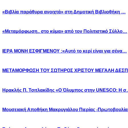
«Βιβλία παράθυρα ανοιχτά» στη Δημοτική Βιβλιοθήκη …
«Μεταμόρφωση.. στο κύμα» από τον Πολιτιστικό Σύλλο…
ΙΕΡΑ ΜΟΝΗ ΕΣΦΙΓΜΕΝΟΥ :«Αυτό το κερί είναι για σένα…
ΜΕΤΑΜΟΡΦΩΣΗ ΤΟΥ ΣΩΤΗΡΟΣ ΧΡΙΣΤΟΥ ΜΕΓΑΛΗ ΔΕΣ
Ηρακλής Π. Τσιτλακίδης «Ο Όλυμπος στην UNESCO: Η 
Μουσειακή Αποθήκη Μακρυγιάλου Πιερίας -Πρωτοβουλί