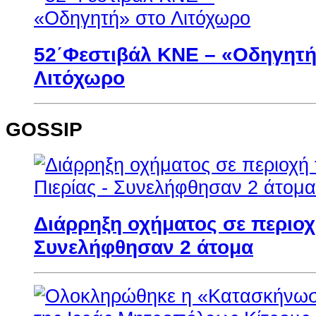
52΄Φεστιβάλ ΚΝΕ – «Οδηγητή
Λιτόχωρο
GOSSIP
Διάρρηξη οχήματος σε περιοχή
Συνελήφθησαν 2 άτομα