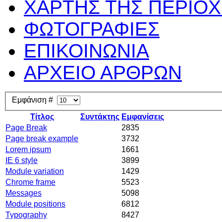
ΧΑΡΤΗΣ ΤΗΣ ΠΕΡΙΟ
ΦΩΤΟΓΡΑΦΙΕΣ
ΕΠΙΚΟΙΝΩΝΙΑ
ΑΡΧΕΙΟ ΑΡΘΡΩΝ
Εμφάνιση #
Τίτλος
Συντάκτης
Εμφανίσεις
Page Break
2835
Page break example
3732
Lorem ipsum
1661
IE 6 style
3899
Module variation
1429
Chrome frame
5523
Messages
5098
Module positions
6812
Typography
8427