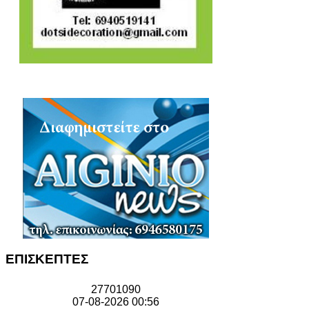
ΕΠΙΣΚΕΠΤΕΣ
2
7
7
0
1
0
9
0
07-08-2026 00:56