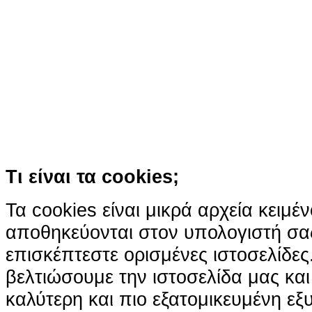
Ο ιστότοπος χρησιμοποιεί co
παρόμοιες τεχνολογίες
Συνεχίζοντας την περιήγησή σας συ
χρήση των cookies
Περισσότερα
Κατάλαβα!
Τι είναι τα cookies;
Τα cookies είναι μικρά αρχεία κειμέ
αποθηκεύονται στον υπολογιστή σα
επισκέπτεστε ορισμένες ιστοσελίδε
βελτιώσουμε την ιστοσελίδα μας κα
καλύτερη και πιο εξατομικευμένη ε