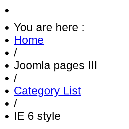
You are here :
Home
/
Joomla pages III
/
Category List
/
IE 6 style