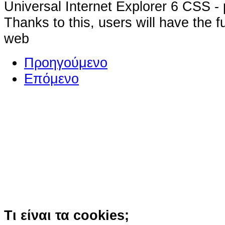
Universal Internet Explorer 6 CSS - 
Thanks to this, users will have the f
web
Προηγούμενο
Επόμενο
Ο ιστότοπος χρησιμοποιεί co
παρόμοιες τεχνολογίες
Συνεχίζοντας την περιήγησή σας συ
χρήση των cookies
Περισσότερα
Κατάλαβα!
Τι είναι τα cookies;