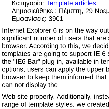
Κατηγορία:
Template articles
Δημοσιεύθηκε : Πέμπτη, 29 Νοε
Εμφανίσεις: 3901
Internet Explorer 6 is on the way out, 
significant number of users that are 
browser. According to this, we decid
templates are going to support IE 6 sl
the "IE6 Bar" plug-in, available in 
options, users can apply the upper ba
browser to keep them informed that 
can not display the
Web site properly. Additionally, inst
range of template styles, we created