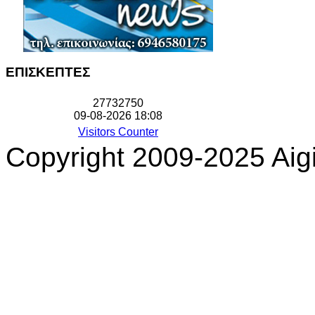
ΕΠΙΣΚΕΠΤΕΣ
2
7
7
3
2
7
5
0
09-08-2026 18:08
Visitors Counter
Copyright 2009-2025 Aigi